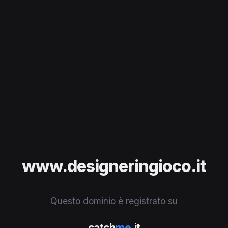
www.designeringioco.it
Questo dominio è registrato su
catch
me
.it