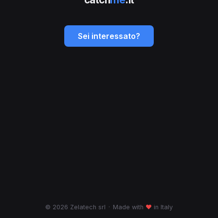
Sei interessato?
© 2026 Zelatech srl
·
Made with
♥
in Italy