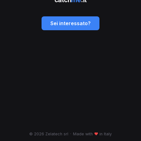
Sei interessato?
© 2026 Zelatech srl
·
Made with
♥
in Italy