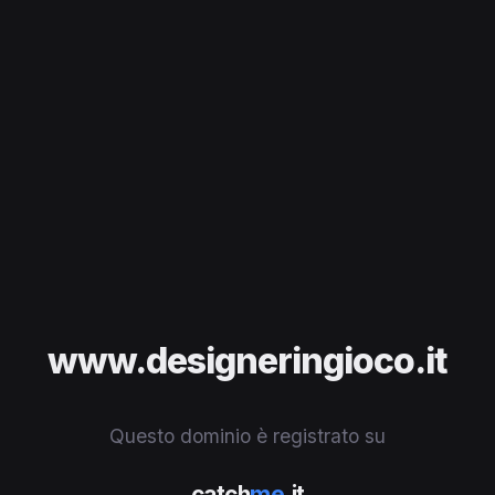
www.designeringioco.it
Questo dominio è registrato su
catch
me
.it